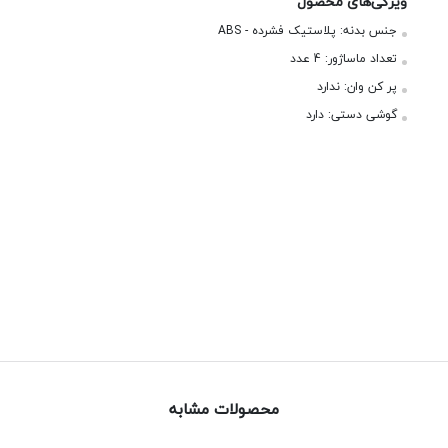
ویژگی‌های محصول
جنس بدنه:
پلاستیک فشرده - ABS
تعداد ماساژور:
4 عدد
پر کن وان:
ندارد
گوشی دستی:
دارد
محصولات مشابه