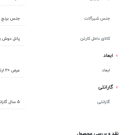
جنس شیرآلات
جنس برنج و
کالای داخل کارتن
پانل دوش ب
ابعاد
ابعاد
عرض 20 ارتفاع 127 سانتی متر
گارانتی
گارانتی
5 سال گارانتی و 10 سال خدمات پس از فروش سنی پلاستیک
نقد و بررسی محصول