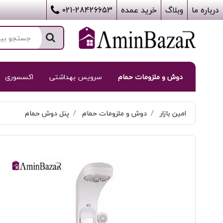
درباره ما
وبلاگ
خرید عمده
021-28426653
دوش و ملزومات حمام
سرویس بهداشتی
اکسسوری
امین بازار
دوش و ملزومات حمام
پنل دوش حمام