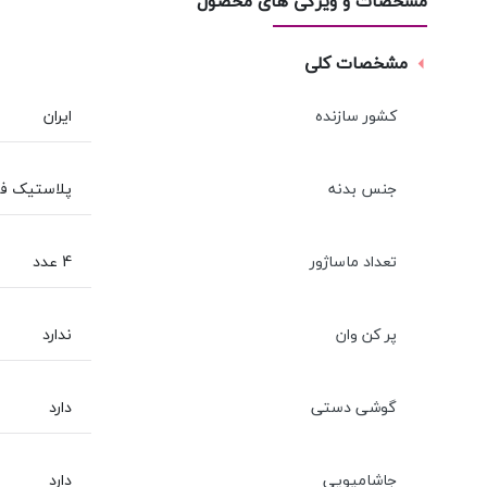
مشخصات و ویژگی های محصول
مشخصات کلی
کشور سازنده
ایران
جنس بدنه
پلاستیک فشرد
تعداد ماساژور
4 عدد
پر کن وان
ندارد
گوشی دستی
دارد
جاشامپویی
دارد