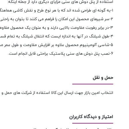
استفاده از پنل دوش های سنی مزایای دیگری دارد از جمله اینکه:
۱-به گونه ای طراحی شده اند که با هر نوع طرح و نقش کاشی هماهنگی داشته و به خوبی جانمایی می شوند.
۲-سر شیرهای محصول این امکان را فراهم می کنند تا بتوان به راحتی میزان آب خروجی و دمای آن را تنظیم کرد.
۳-در برابر رطوبت مقاومت بالایی دارند و به عنوان یک محصول مقاوم و با عمر طولانی در فضای حمام قابل استفاده هستند.
۴-طول شیلنگ در آنها به اندازه ایست که انتقال شیلنگ به تمام قسمت های حمام به راحتی امکانپذیر است.
5-شاسی آلومینیوم محصول علاوه بر افزایش مقاومت و طول عمر محصول، از تولید زنگابه جلوگیری مي‌كند.
6-نصب پنل دوش های سنی پلاستیک براحتی قابل انجام است.
حمل و نقل
انتخاب امین بازار جهت ارسال این کالا استفاده از شرکت های حمل و ن
امتیاز و دیدگاه کاربران