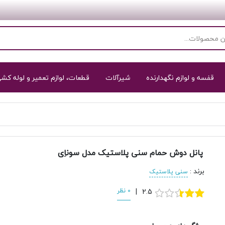
قفسه و لوازم نگهدارنده
شیرآلات
قطعات، لوازم تعمیر و لوله کش
پانل دوش حمام سنی پلاستيک مدل سوناِی
برند
:
سنی پلاستیک
2.5
|
0 نظر