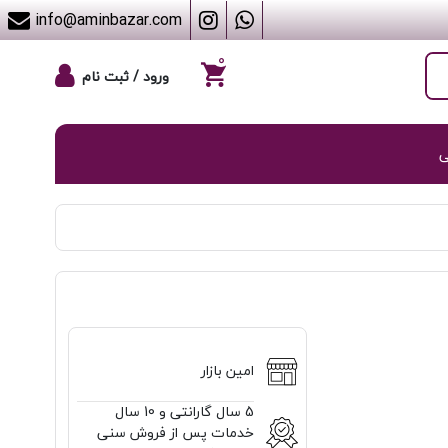
info@aminbazar.com
۰
ورود / ثبت نام
ی
امین بازار
5 سال گارانتی و 10 سال
خدمات پس از فروش سنی