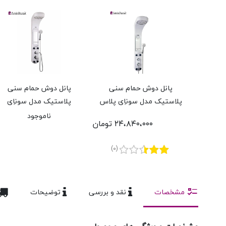
پانل دوش حمام سنی
پانل دوش حمام سنی
پلاستيک مدل سوناِی پلاس
پلاستيک مدل سوناِی
ناموجود
۲۴،۸۴۰،۰۰۰ تومان
(0)
مشخصات
نقد و بررسی
توضیحات