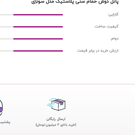
پانل دوش حمام سنی پلاستيک مدل سوناِی
کارایی:
کیفیت ساخت:
دوام:
ارزش خرید در برابر قیمت:
ارسال رایگان
پشتیبانی 24
(خرید بالای ۲ میلیون تومان)