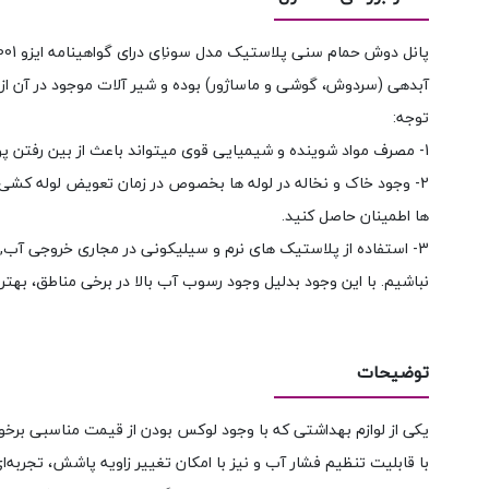
آبدهی (سردوش، گوشی و ماساژور) بوده و شیر آلات موجود در آن از
توجه:
1- مصرف مواد شوینده و شیمیایی قوی میتواند باعث از بین رفتن پوشش آبکاری و یا تغییر رنگ محصول شود لذا جهت شستن آن، از شوینده های ضعیف و یا محلول آب و صابون استفاده کنید.
2- وجود خاک و نخاله در لوله ها بخصوص در زمان تعویض لوله کشی
ها اطمینان حاصل کنید.
3- استفاده از پلاستیک های نرم و سیلیکونی در مجاری خروجی آب, ا
نباشیم. با این وجود بدلیل وجود رسوب آب بالا در برخی مناطق، به
توضیحات
یکی از لوازم بهداشتی که با وجود لوکس بودن از قیمت مناسبی برخور
با قابلیت تنظیم فشار آب و نیز با امکان تغییر زاویه پاشش، تجربه