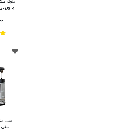
فلوتر فل
با ورودی
۵۰۰
ست مکا
سنی پ