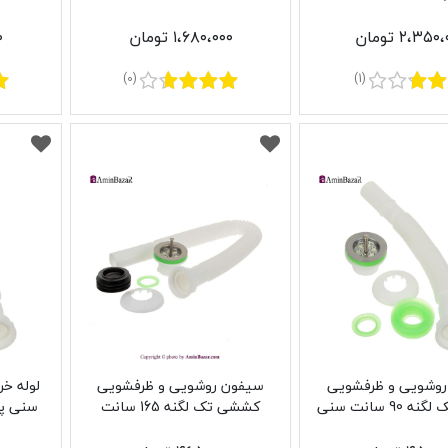
پلاستیک مدل نیکا
سنی 
۲،۳۵۰ تومان
۱،۶۸۰،۰۰۰ تومان
۰
(0)
(1)
وشویی و ظرفشویی
سیفون روشویی و ظرفشویی
کششی تک لگنه 90 سانت سنی
کششی تک لگنه 165 سانت
سنی پلاستی
پلاستیک
سنی پلاستیک