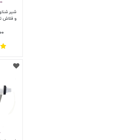
شیر شناور
و فلاش ت
ورودی 
۰۰۰