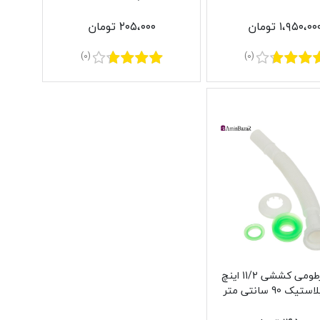
پلاستیک مدل نیکا
۱،۹۵۰،۰۰ تومان
۲۰۵،۰۰۰ تومان
(0)
(0)
لوله خرطومی کششی 11/2 اینچ
ک 90 سانتی متر