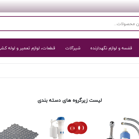
قفسه و لوازم نگهدارنده
شیرآلات
قطعات، لوازم تعمیر و لوله کش
لیست زیرگروه های دسته بندی