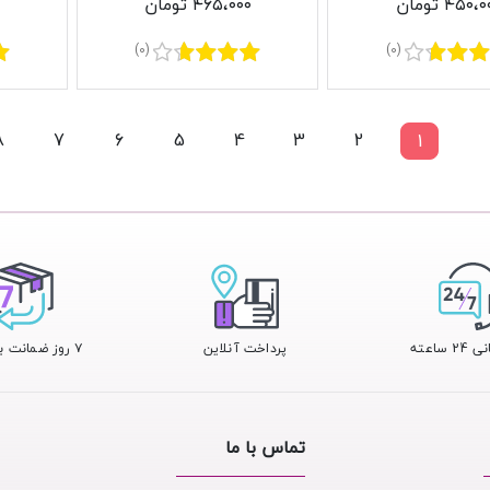
۴۵۰، تومان
۴۶۵،۰۰۰ تومان
(0)
(0)
8
7
6
5
4
3
2
1
 ساعته
پرداخت آنلاین
۷ روز ضمانت بازگشت
تماس با ما