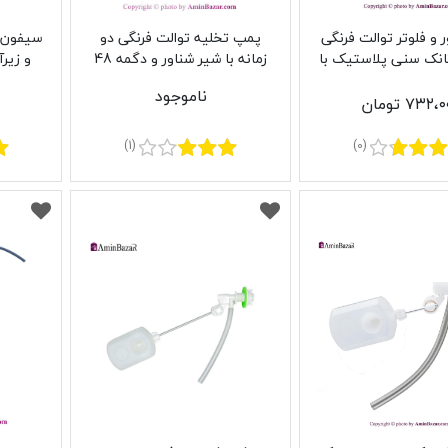
 و فلوتر توالت فرنگی
پمپ تخلیه توالت فرنگی دو
انک سنی پلاستیک با
زمانه با شیر شناور و دگمه 48
و زير
آب از کف مدل نیکا
میلی سنی پلاستیک مدل نیکا
پل
ناموجود
۷۳۲، تومان
(1)
(0)