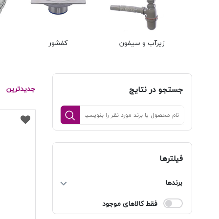
زیرآب و سیفون
کفشور
جستجو در نتایج
جدیدترین
فیلترها
برندها
فقط کالاهای موجود