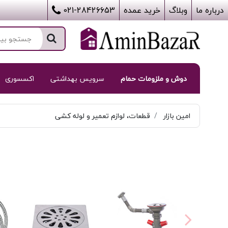
درباره ما
وبلاگ
خرید عمده
021-28426653
دوش و ملزومات حمام
سرویس بهداشتی
اکسسوری
امین بازار
قطعات، لوازم تعمیر و لوله کشی