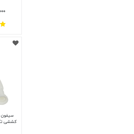
،۰۰۰
سیفون ر