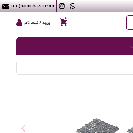
info@aminbazar.com
۰
ورود / ثبت نام
ی