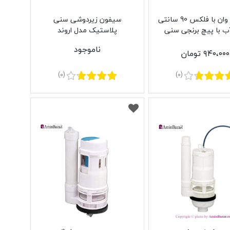
سيفون وان با فلکس 90 سانتی
سیفون زیردوشی سنی
آب با پيچ برنجی سنی
پلاستیک مدل اروند
استیک مدل گردباد
ناموجود
۹۴۰،۰۰۰ تومان
(0)
(0)