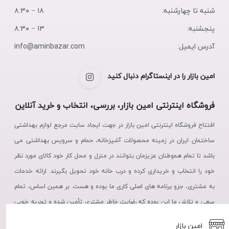
شنبه تا چهارشنبه:
۱۸ − ۸:۳۰
پنجشنبه:
۱۳ − ۸:۳۰
آدرس ایمیل:
info@aminbazar.com
امین بازار را در اینستاگرام دنبال کنید
فروشگاه اینترنتی امین بازار، بررسی، انتخاب و خرید آنلاین
افتتاح فروشگاه اینترنتی امین بازار در جهت ایجاد سایت مرجع لوازم بهداشتی
ساختمان ایران در زمینه محصولات آشپزخانه، حمام و سرویس بهداشتی می
باشد تا تمام هموطنان عزیزمان بتوانند در منزل و محل کار خود کالای مورد نظر
خود را انتخاب و خریداری کرده و درب خانه خود تحویل بگیرند. ارائه خدمات
به مشتری، جزو برنامه های اصلی کاری ما بوده و هست. بر همین اساس، تمام
سعی و تلاش ما این بوده که رضایت خاطر مشتری تأمین شده و تجربه خوبی
از خرید، در ذهن مشتریان عزیز نقش بندد.
امین بازار