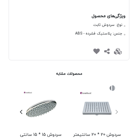
ویژگی‌های محصول
نوع:
سردوش ثابت
جنس:
پلاستیک فشرده - ABS
محصولات مشابه
سردوش 20 * 20 سانتیمتر
سردوش 15 * 15 سانتی
علم