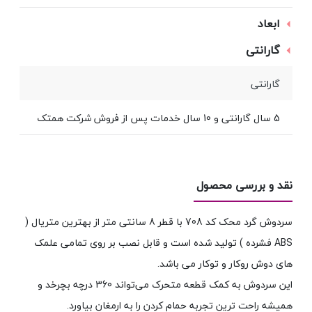
ابعاد
گارانتی
گارانتی
5 سال گارانتی و 10 سال خدمات پس از فروش شرکت همتک
نقد و بررسی محصول
سردوش گرد محک کد 708 با قطر 8 سانتی متر از بهترین متریال (
ABS فشرده ) تولید شده است و قابل نصب بر روی تمامی علمک
های دوش روکار و توکار می باشد.
این سردوش به کمک قطعه متحرک می‌تواند 360 درچه بچرخد و
همیشه راحت ترین تجربه حمام کردن را به ارمغان بیاورد.