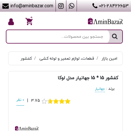
info@aminbazar.com
021-28426653
۰
امین بازار
قطعات، لوازم تعمیر و لوله کشی
کفشور
کفشور 15 * 15 جهانیار مدل لوکا
برند
:
جهانیار
3.75
|
0 نظر