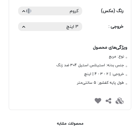
رنگ (عکس)
کروم
خروجی :
3 اینچ
ویژگی‌های محصول
نوع:
مربع
جنس بدنه:
استینلس استیل 304 ضد زنگ
خروجی:
| 2 - 3 - 4 | اینچ
طول پایه کفشور:
5 سانتی‌متر
محصولات مشابه