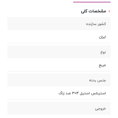
مشخصات کلی
کشور سازنده
ایران
نوع
مربع
جنس بدنه
استینلس استیل 304 ضد زنگ
خروجی