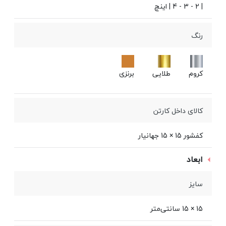
| 2 - 3 - 4 | اینچ
رنگ
کروم
طلایی
برنزی
کالای داخل کارتن
کفشور 15 × 15 جهانیار
ابعاد
سایز
15 × 15 سانتی‌متر