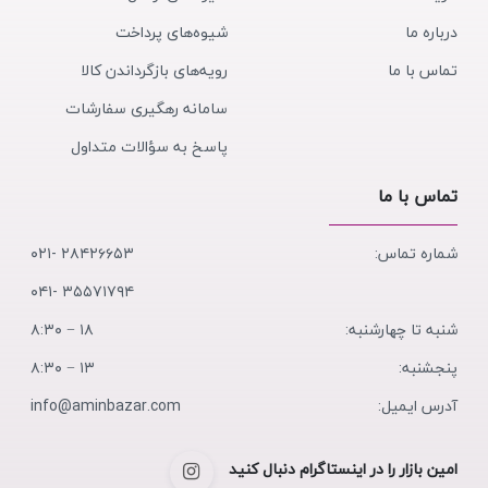
درباره ما
شیوه‌های پرداخت
تماس با ما
رویه‌های بازگرداندن کالا
سامانه رهگیری سفارشات
پاسخ به سؤالات متداول
تماس با ما
شماره تماس:
۲۸۴۲۶۶۵۳ -۰۲۱
۳۵۵۷۱۷۹۴ -۰۴۱
شنبه تا چهارشنبه:
۱۸ − ۸:۳۰
پنجشنبه:
۱۳ − ۸:۳۰
آدرس ایمیل:
info@aminbazar.com
امین بازار را در اینستاگرام دنبال کنید