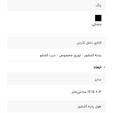
رنگ
مشکی
کالای داخل کارتن
بدنه کفشور - توری مخصوص - درب کفشو
ابعاد
سایز
12 × 17/5 سانتی‌متر
طول پایه کفشور