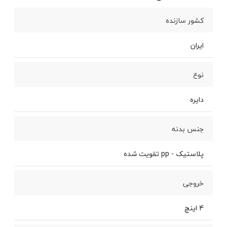
کشور سازنده
ایران
نوع
دایره
جنس بدنه
پلاستیک - pp تقویت شده
خروجی
4 اینچ