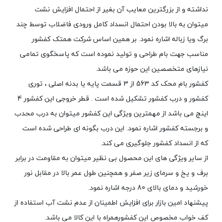
نداشته و از بزرگترین معایب آن بغیر از احتمال افزایش نشت
میتوان به بالا بودن احتمال انسداد کامل ورودی فاضلاب توسط چند
برگ ویا زباله اشاره نمود. بر همین اساس شرکت همتک کفشور
مناسب جهت بام طراحی و تولید نموده است که پاسخگوی تمامی
نیازهای متخصصین این حوزه می باشد.
کفشور بام محک کد 563 از 3 قسمت پایه یا بدنه اصلی ، توری
کفشور و درب کفشور تشکیل شده است . قطر خروجی این کفشور 4
اینچ می باشد از مهمترین ویژگی این کفشور میتوان به درب محدب
و برجسته کفشور اشاره نمود. این درب بگونه ای طراحی شده است
که از انسداد کفشور جلوگیری می کند.
از سایر ویژگی های این محصول بی نظیر میتوان به مقاومت در برابر
برف و یخ و سرمای زیر صفر و همچنین طول عمر بالا در مقابل نور
خورشید و دمای بالای 80 درجه اشاره نمود.
پیشنهاد امین بازار برای افزایش اطمینان از عدم نشت آب استفاده از
کف خواب مخصوص این کفشورهمراه با این کالا می باشد.