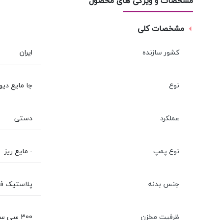
مشخصات و ویژگی های محصول
مشخصات کلی
کشور سازنده
ایران
نوع
جا مایع دیو
عملکرد
دستی
نوع پمپ
- مایع ریز
جنس بدنه
پلاستیک فشرد
ظرفیت مخزن
300 سی سی