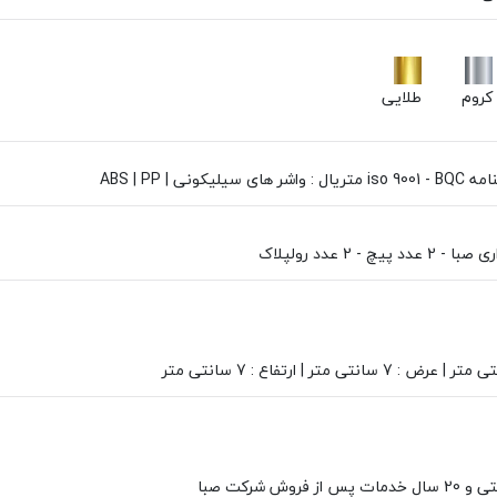
کروم
طلایی
 سیلیکونی | ABS | PP
 پیچ - 2 عدد رولپلاک
 7 سانتی متر | ارتفاع : 7 سانتی متر