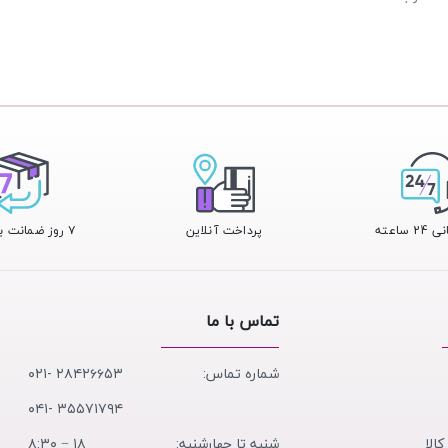
 ساعته
پرداخت آنلاین
۷ روز ضمانت بازگشت
تماس با ما
شماره تماس:
۲۸۴۲۶۶۵۳ -۰۲۱
۳۵۵۷۱۷۹۴ -۰۴۱
کالا
شنبه تا چهارشنبه:
۱۸ − ۸:۳۰