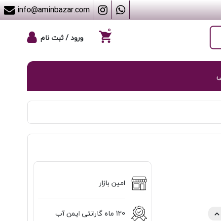
info@aminbazar.com
۰
ورود / ثبت نام
ی
امین بازار
120 ماه گارانتی ایمن آب