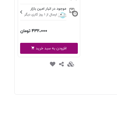
موجود در انبار امین بازار
ارسال از 1 روز کاری دیگر
432،000 تومان
افزودن به سبد خرید