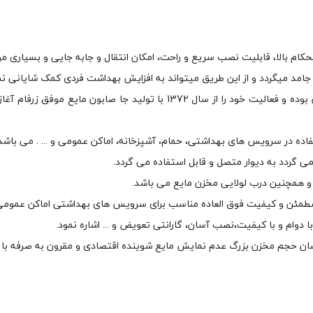
کام بالا، قابلیت نصب سریع و راحت، امکان انتقال و جابه جایی و بسیاری موا
د میگردد و از این طریق میتواند به افزایش بهداشت فردی کمک شایانی نما
شرکت ایمن آب طراح پیشرو و تولید کننده لوازم بهداشتی ساختمان بوده و فعال
ده در سرویس های بهداشتی، حمام، آشپزخانه، اماکن عمومی و ... . می باشد
و همچنین درب لولایی مخزن مایع می باشد.
 مطمئن و کیفیت فوق العاده مناسب برای سرویس های بهداشتی اماکن عمومی
 دوام و با کیفیت،نصب آسان، گارانتی تعویض و ... اشاره نمود.
ژ آسان حجم مخزن بزرگ عدم نمایش مایع شوینده اقتصادی و مقرون به صرفه ب