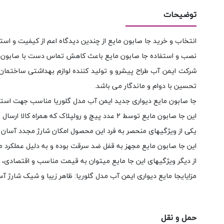
توضیحات
انتخاب و خرید جا صابون مایع از چندین دیدگاه اعم از کیفیت و استح
نصب و استفاده جا صابون مایع باعث کاهش تماس دست با صابون جام
تحسین با دوام و ماندگار می باشد.
جا صابون مایع دیواری جدید ایمن آب مدل گلوریا مناسب جهت استفا
این جا صابون مایع توسط 2 عدد پیچ و رولپلاک که همراه کالا ارسال می گردد به دیوار متصل و قابل استفاده می گردد.
یکی از ویژگیهای منحصر به فرد این محصول امکان شارژ مجدد آسان 
این جا صابون مایع مجهز به قفل ضد سرقت بوده و به دلیل عملکرد
از دیگر ویژگیهای این جا مایع میتوان به قیمت مناسب و اقتصادی، با
مزایایجا مایع دیواری ایمن آب مدل گلوریا: ظاهر زیبا و شیک شار
حمل و نقل