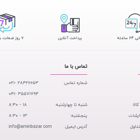
 ساعته
پرداخت آنلاین
۷ روز ضمانت بازگشت
تماس با ما
شماره تماس:
۲۸۴۲۶۶۵۳ -۰۲۱
۳۵۵۷۱۷۹۴ -۰۴۱
کالا
شنبه تا چهارشنبه:
۱۸ − ۸:۳۰
ارشات
پنجشنبه:
۱۳ − ۸:۳۰
داول
آدرس ایمیل:
info@aminbazar.com