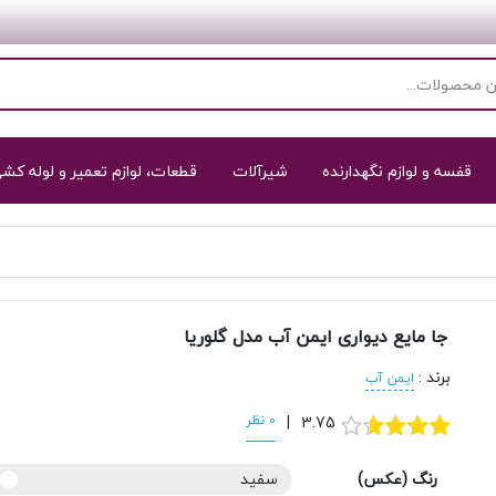
قفسه و لوازم نگهدارنده
شیرآلات
قطعات، لوازم تعمیر و لوله کش
جا مایع دیواری ایمن آب مدل گلوریا
برند
:
ایمن آب
3.75
|
0 نظر
رنگ (عکس)
سفید