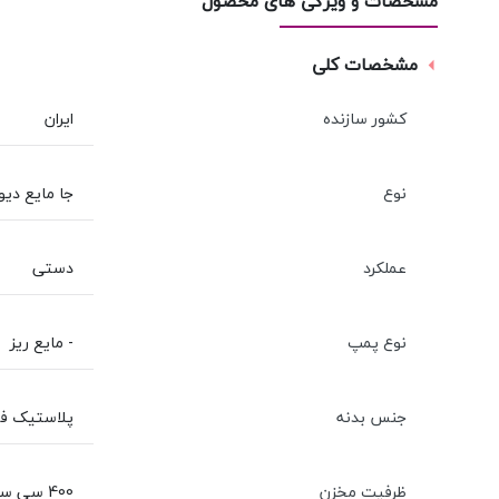
مشخصات و ویژگی های محصول
مشخصات کلی
کشور سازنده
ایران
نوع
جا مایع دیو
عملکرد
دستی
نوع پمپ
- مایع ریز
جنس بدنه
پلاستیک فشرد
ظرفیت مخزن
400 سی سی