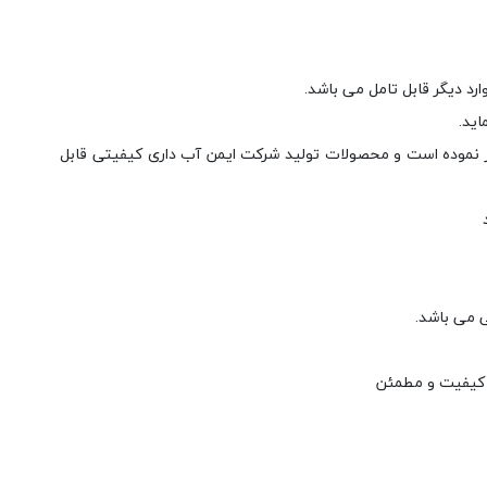
رد دیگر قابل تامل می باشد.
ید.
یت خود را از سال 1372 با تولید جا صابون مایع موفق زرفام آغاز نموده است و محصولات تولید شرکت ایمن آب داری کیفیتی قابل
 می باشد.
ا کیفیت و مطمئن