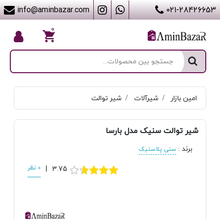
info@aminbazar.com
021-28426653
۰
امین بازار
شیرآلات
شیر توالت
شیر توالت سنیک مدل بارسا
برند
:
سنی پلاستیک
3.75
|
0 نظر