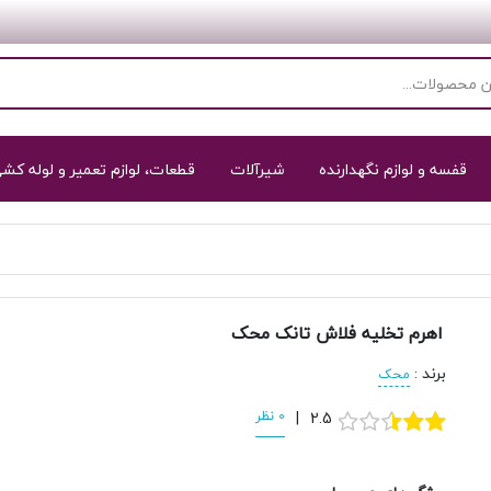
قفسه و لوازم نگهدارنده
شیرآلات
قطعات، لوازم تعمیر و لوله کش
اهرم تخلیه فلاش تانک محک
برند
:
محک
2.5
|
0 نظر