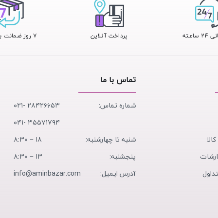
 ساعته
پرداخت آنلاین
۷ روز ضمانت بازگشت
تماس با ما
شماره تماس:
۲۸۴۲۶۶۵۳ -۰۲۱
۳۵۵۷۱۷۹۴ -۰۴۱
کالا
شنبه تا چهارشنبه:
۱۸ − ۸:۳۰
ارشات
پنجشنبه:
۱۳ − ۸:۳۰
داول
آدرس ایمیل:
info@aminbazar.com