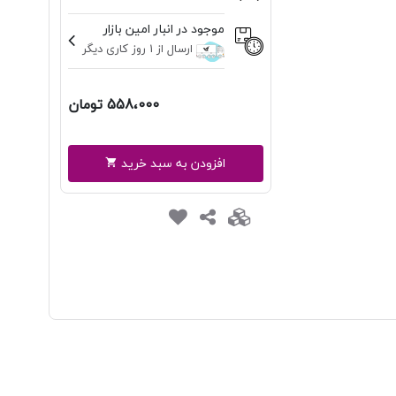
موجود در انبار امین بازار
ارسال از 1 روز کاری دیگر
558،000 تومان
افزودن به سبد خرید