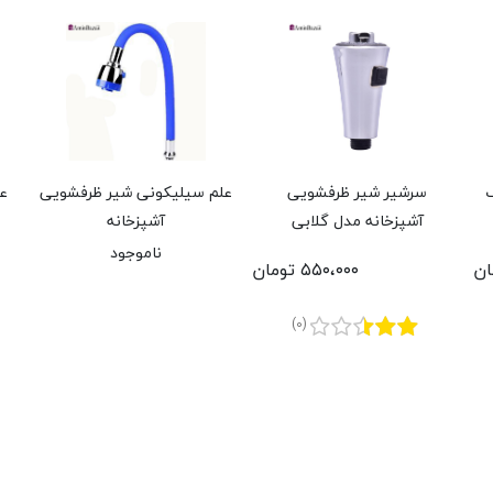
ک
سرشیر شیر ظرفشویی
علم سیلیکونی شیر ظرفشویی
عل
آشپزخانه مدل گلابی
آشپزخانه
ناموجود
۵۵۰،۰۰۰ تومان
(0)