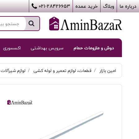
درباره ما
وبلاگ
خرید عمده
021-28426653
دوش و ملزومات حمام
سرویس بهداشتی
اکسسوری
امین بازار
قطعات، لوازم تعمیر و لوله کشی
لوازم شیرآلات