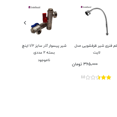
م فنری شیر ظرفشویی مدل
شیر پیسوار آذر سایز 1/2 اینچ
لایت
بسته 2 عددی
بست
ناموجود
۳۶۵،۰۰۰ تومان
(0)