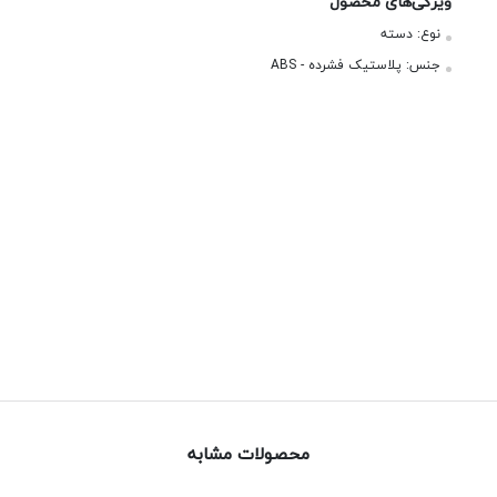
ویژگی‌های محصول
نوع:
دسته
جنس:
پلاستیک فشرده - ABS
محصولات مشابه