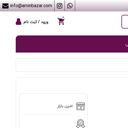
info@aminbazar.com
۰
ورود / ثبت نام
ی
امین بازار