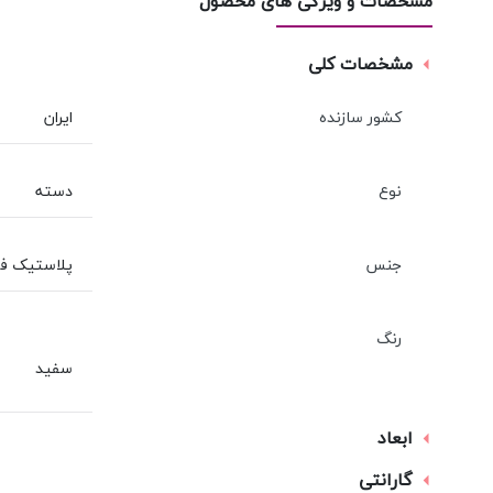
مشخصات و ویژگی های محصول
مشخصات کلی
کشور سازنده
ایران
نوع
دسته
جنس
پلاستیک فشرد
رنگ
سفید
ابعاد
گارانتی