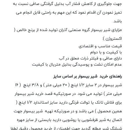
جهت جلوگیری از کاهش فشار آب بدلیل گرفتگی صافی نسبت به
تمیز نمودن آن اقدام نمود که این مهم به راحتی قابل انجام می
باشد.
مزایای شیر بیسوار گروه صنعتی آذران تولید شده از برنج خالص (
اکستروژن ):
قیمت مناسب و اقتصادی
با کیفیت و با دوام
دارای صافی و فیلتر ذرات معلق در آب
عدم امکان نشت و پوسیدگی بدلیل متریال با کیفیت
راهنمای خرید شیر بیسوار بر اساس سایز
شیر بیسوار در 2 سایز 1/2 اینچ ( 20 میلی متر ) و 3/8 اینچ ( 16
میلی متر ) تولید می شود. در صورتیکیه قصد خرید شیر بیسوار
برای فلاش تانک یا توالت فرنگی دارید سایز استاندارد 1/2 اینچ (
همین محصول ) می باشد و در صورتیکه تهیه شیر بیسوار جهت
اتصال به شیر ظرفشویی یا روشویی دارید بایستی از سایز مهره
شیلنگ شیر مطلع گردید جهت اطمینان از خرید محصول دقیق لطفا