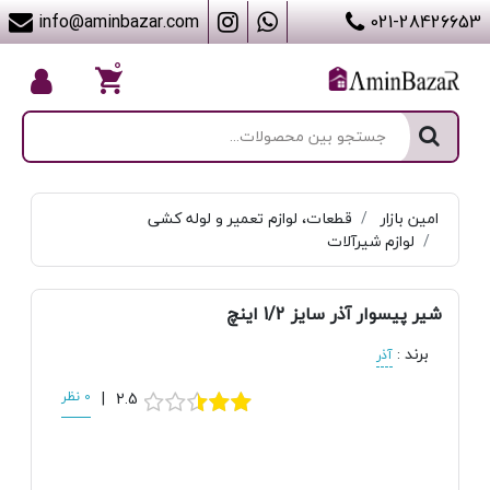
info@aminbazar.com
021-28426653
۰
امین بازار
قطعات، لوازم تعمیر و لوله کشی
لوازم شیرآلات
شیر پیسوار آذر سایز 1/2 اینچ
برند
:
آذر
2.5
|
0 نظر