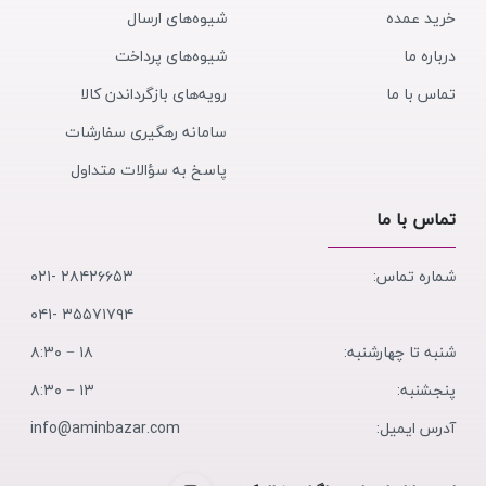
خرید عمده
شیوه‌های ارسال
درباره ما
شیوه‌های پرداخت
تماس با ما
رویه‌های بازگرداندن کالا
سامانه رهگیری سفارشات
پاسخ به سؤالات متداول
تماس با ما
شماره تماس:
۲۸۴۲۶۶۵۳ -۰۲۱
۳۵۵۷۱۷۹۴ -۰۴۱
شنبه تا چهارشنبه:
۱۸ − ۸:۳۰
پنجشنبه:
۱۳ − ۸:۳۰
آدرس ایمیل:
info@aminbazar.com