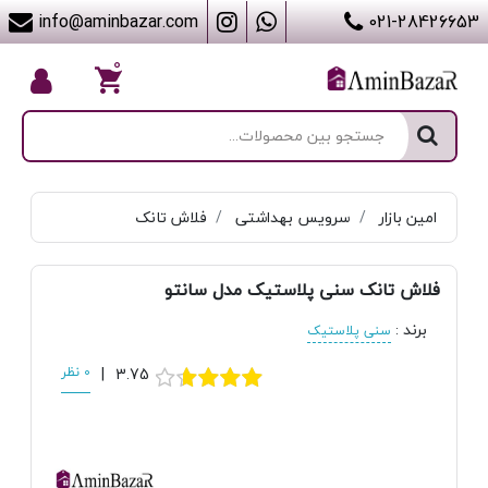
info@aminbazar.com
021-28426653
۰
امین بازار
سرویس بهداشتی
فلاش تانک
فلاش تانک سنی پلاستیک مدل سانتو
برند
:
سنی پلاستیک
3.75
|
0 نظر