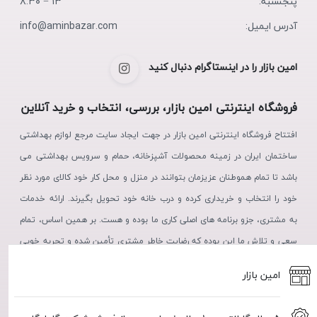
پنجشنبه:
۱۳ − ۸:۳۰
آدرس ایمیل:
info@aminbazar.com
امین بازار را در اینستاگرام دنبال کنید
فروشگاه اینترنتی امین بازار، بررسی، انتخاب و خرید آنلاین
افتتاح فروشگاه اینترنتی امین بازار در جهت ایجاد سایت مرجع لوازم بهداشتی
ساختمان ایران در زمینه محصولات آشپزخانه، حمام و سرویس بهداشتی می
باشد تا تمام هموطنان عزیزمان بتوانند در منزل و محل کار خود کالای مورد نظر
خود را انتخاب و خریداری کرده و درب خانه خود تحویل بگیرند. ارائه خدمات
به مشتری، جزو برنامه های اصلی کاری ما بوده و هست. بر همین اساس، تمام
سعی و تلاش ما این بوده که رضایت خاطر مشتری تأمین شده و تجربه خوبی
از خرید، در ذهن مشتریان عزیز نقش بندد.
امین بازار