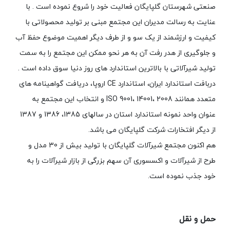
صنعتی شهرستان گلپایگان فعالیت خود را شروع نموده است . با
عنایت به رسالت مدیران این مجتمع مبنی بر تولید محصولاتی با
کیفیت و ارزشمند از یک سو و از طرف دیگر اهمیت موضوع حفظ آب
و جلوگیری از هدر رفت آن به هر نحو ممکن این مجتمع را به سمت
تولید شیرآلاتی با بالاترین استاندارد های روز دنیا سوق داده است .
دربافت استاندارد ایران، استاندارد CE اروپا، دریافت گواهینامه های
متعدد همانند ISO 9001، 14001، 2008 و انتخاب این مجتمع به
عنوان واحد نمونه استاندارد استان در سالهای 1385، 1386 و 1387
از دیگر افتخارات شرکت گلپایگان می باشد.
هم اکنون مجتمع شیرآلات گلپایگان با تولید بیش از 30 مدل و
طرح از شیرآلات و اکسسوری آن سهم بزرگی از بازار شیرآلات را به
خود جذب نموده است.
حمل و نقل