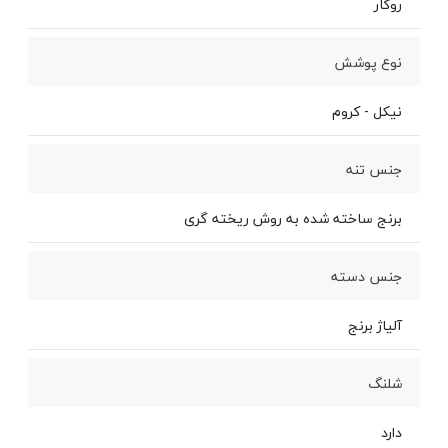
روکار
نوع پوشش
نیکل - کروم
جنس تنه
برنج ساخته شده به روش ریخته گری
جنس دسته
آلیاژ برنج
شلنگ
دارد