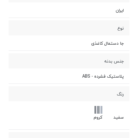
ایران
نوع
جا دستمال کاغذی
جنس بدنه
پلاستیک فشرده - ABS
رنگ
سفید
کروم