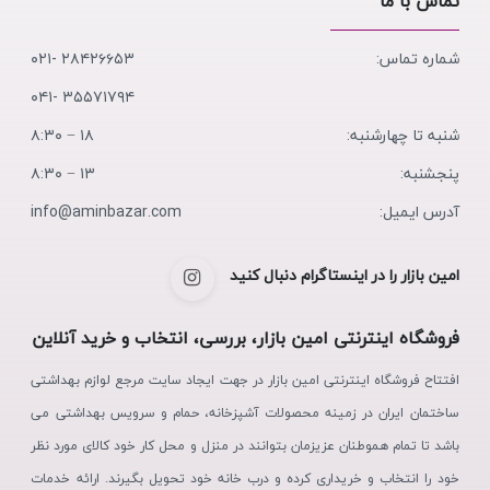
تماس با ما
شماره تماس:
۲۸۴۲۶۶۵۳ -۰۲۱
۳۵۵۷۱۷۹۴ -۰۴۱
شنبه تا چهارشنبه:
۱۸ − ۸:۳۰
پنجشنبه:
۱۳ − ۸:۳۰
آدرس ایمیل:
info@aminbazar.com
امین بازار را در اینستاگرام دنبال کنید
فروشگاه اینترنتی امین بازار، بررسی، انتخاب و خرید آنلاین
افتتاح فروشگاه اینترنتی امین بازار در جهت ایجاد سایت مرجع لوازم بهداشتی
ساختمان ایران در زمینه محصولات آشپزخانه، حمام و سرویس بهداشتی می
باشد تا تمام هموطنان عزیزمان بتوانند در منزل و محل کار خود کالای مورد نظر
خود را انتخاب و خریداری کرده و درب خانه خود تحویل بگیرند. ارائه خدمات