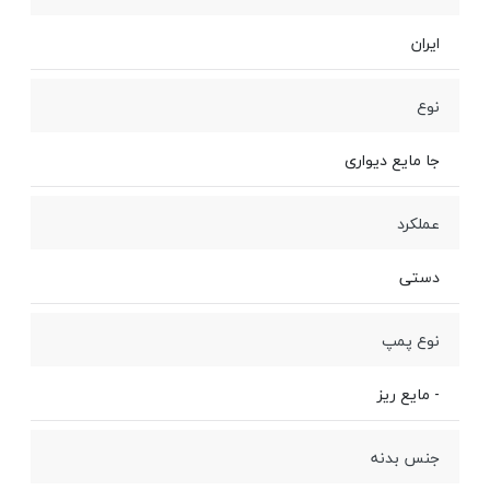
ایران
نوع
جا مایع دیواری
عملکرد
دستی
نوع پمپ
- مایع ریز
جنس بدنه