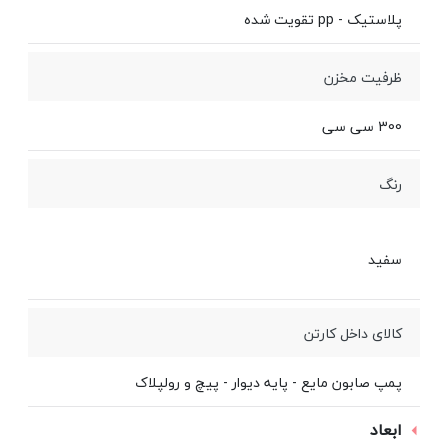
پلاستیک - pp تقویت شده
ظرفیت مخزن
300 سی سی
رنگ
سفید
کالای داخل کارتن
پمپ صابون مایع - پایه دیوار - پیچ و رولپلاک
ابعاد