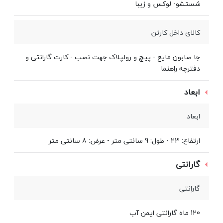
شستشو- لوکس و زیبا
کالای داخل کارتن
جا صابون مایع - پیچ و رولپلاک جهت نصب - کارت گارانتی و
دفترچه راهنما
ابعاد
ابعاد
ارتفاع: 23 - طول: 9 سانتی متر - عرض: 8 سانتی متر
گارانتی
گارانتی
120 ماه گارانتی ایمن آب