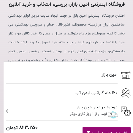
فروشگاه اینترنتی امین بازار، بررسی، انتخاب و خرید آنلاین
افتتاح فروشگاه اینترنتی امین بازار در جهت ایجاد سایت مرجع لوازم بهداشتی
ساختمان ایران در زمینه محصولات آشپزخانه، حمام و سرویس بهداشتی می
باشد تا تمام هموطنان عزیزمان بتوانند در منزل و محل کار خود کالای مورد نظر
خود را انتخاب و خریداری کرده و درب خانه خود تحویل بگیرند. ارائه خدمات
به مشتری، جزو برنامه های اصلی کاری ما بوده و هست. بر همین اساس، تمام
سعی و تلاش ما این بوده که رضایت خاطر مشتری تأمین شده و تجربه خوبی
از خرید، در ذهن مشتریان عزیز نقش بندد.
امین بازار
120 ماه گارانتی ایمن آب
موجود در انبار امین بازار
ارسال از 1 روز کاری دیگر
823،250 تومان
استفاده از مطالب فروشگاه اینترنتی امین بازار فقط برای مقاصد غیرتجاری و
با ذکر منبع بلامانع است. کلیه حقوق این سایت متعلق به فروشگاه آنلاین
افزودن به سبد خرید