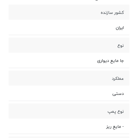
کشور سازنده
ایران
نوع
جا مایع دیواری
عملکرد
دستی
نوع پمپ
- مایع ریز