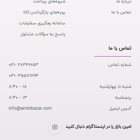
درباره ما
شیوه‌های پرداخت
تماس با ما
رویه‌های بازگرداندن کالا
سامانه رهگیری سفارشات
پاسخ به سؤالات متداول
تماس با ما
شماره تماس:
۲۸۴۲۶۶۵۳ -۰۲۱
۳۵۵۷۱۷۹۴ -۰۴۱
شنبه تا چهارشنبه:
۱۸ − ۸:۳۰
پنجشنبه:
۱۳ − ۸:۳۰
آدرس ایمیل:
info@aminbazar.com
امین بازار را در اینستاگرام دنبال کنید