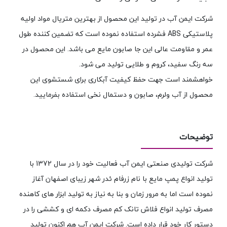
شرکت ایمن آب در تولید این محصول از بهترین متریال مواد اولیه
پلاستیکی ABS فشرده استفاده نموده است که تضمین کننده طول
عمر و مقاومت عالی این جا صابون مایع می باشد. این محصول در
سه رنگ سفید، کروم و طلایی تولید می شود.
خواهشمند است جهت حفظ کیفیت آبکاری برای شستشوی این
محصول از آب ولرم، صابون و دستمال نخی استفاده بفرمایید.
توضیحات
شرکت تولیدی صنعتی ایمن آب فعالیت خود را در سال 1372 با
تولید انواع پمپ مایع با نام زرفام ئدر شهر زیبای اصفهان آغاز
نموده است اما به مرور زمان و بنا به نیاز به تولید ابزار های کاهنده
مصرف تولید انواع فلاش تانک کم مصرف دکمه ای و کششی را در
دستور کار خود قرار داده است. شرکت ایمن آب هم اکنون تولید