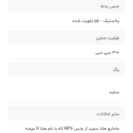
جنس بدنه
پلاستیک - pp تقویت شده
ظرفیت مخزن
300 سی سی
رنگ
سفید
سایر امکانات
جامایع هلنا سفید از جنس HIPS که با نام هلنا H عرضه