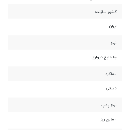
کشور سازنده
ایران
نوع
جا مایع دیواری
عملکرد
دستی
نوع پمپ
- مایع ریز