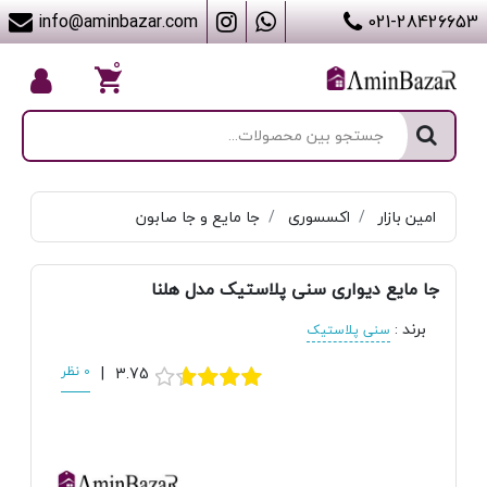
info@aminbazar.com
021-28426653
۰
امین بازار
اکسسوری
جا مایع و جا صابون
جا مایع دیواری سنی پلاستیک مدل هلنا
برند
:
سنی پلاستیک
3.75
|
0 نظر