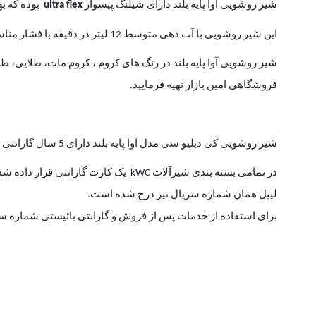
شیر روشویی آوا پایه بلند دارای شیلنگ پیسوار
ultra flex
بوده که ب
این شیر روشویی با آب دهی متوسط 12 لیتر در دقیقه با فشار مناسب باعث شده تا شستشوی دست بسیار آسان شده و علاوه بر آن صرفه جویی قابل توجهی در مصرف آب داشته باشد.
شیر روشویی آوا پایه بلند در رنگ های کروم ، کروم مات، طلایی، 
فروشگاهی امین بازار تهیه فرمایید.
شیر روشویی کی دبلیو سی مدل آوا پایه بلند دارای 5 سال گارانتی معتبر شرکتی بوده و خدمات پس از فروش نیز 5 سال را شامل می باشند.
در تمامی بسته بندی شیرآلات
kWC
یک کارت گارانتی قرار داده ش
لیبل همان شماره سریال نیز درج شده است.
برای استفاده از خدمات پس از فروش و گارانتی بائیستی شماره سر