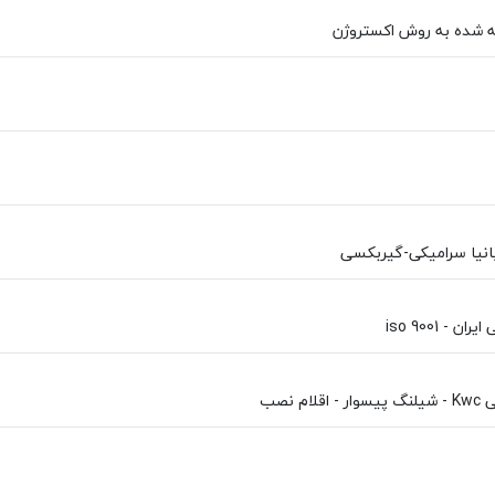
ه شده به روش اکستروژن
ن - iso 9001
ام نصب