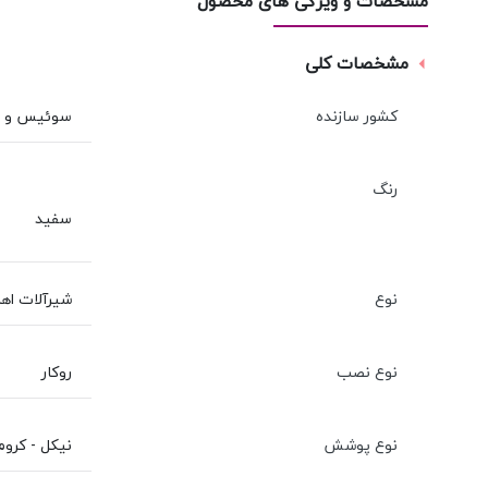
مشخصات و ویژگی های محصول
مشخصات کلی
کشور سازنده
سوئیس و ای
رنگ
سفید
نوع
شیرآلات اه
نوع نصب
روکار
نوع پوشش
نیکل - کروم