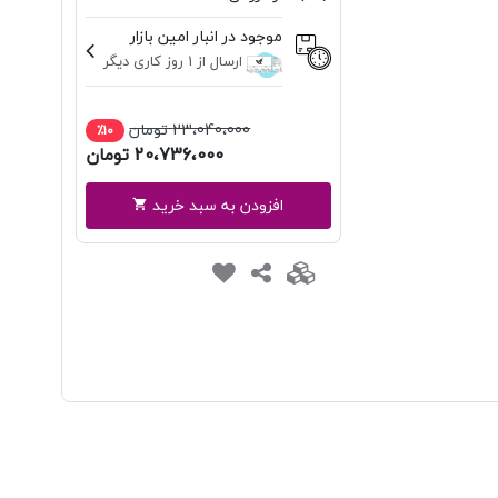
موجود در انبار امین بازار
ارسال از 1 روز کاری دیگر
23،040،000 تومان
۱۰٪
20،736،000 تومان
افزودن به سبد خرید