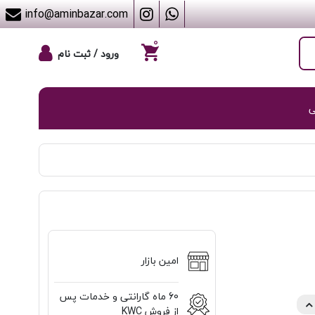
info@aminbazar.com
۰
ورود / ثبت نام
ی
امین بازار
60 ماه گارانتی و خدمات پس
از فروش KWC