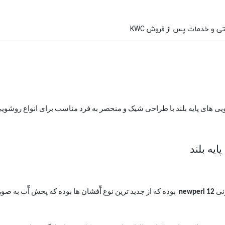
ویی های پایه بلند با طراحی شیک و منحصر به فرد مناسب برای انواع روشویی 
یه بلند
ونی
newperl 12
بوده که از جدید ترین نوع آّفشان ها بوده که پخش آّب به ص