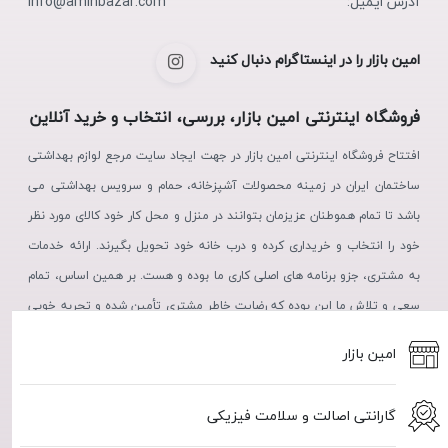
آدرس ایمیل:
info@aminbazar.com
امین بازار را در اینستاگرام دنبال کنید
فروشگاه اینترنتی امین بازار، بررسی، انتخاب و خرید آنلاین
افتتاح فروشگاه اینترنتی امین بازار در جهت ایجاد سایت مرجع لوازم بهداشتی
ساختمان ایران در زمینه محصولات آشپزخانه، حمام و سرویس بهداشتی می
باشد تا تمام هموطنان عزیزمان بتوانند در منزل و محل کار خود کالای مورد نظر
خود را انتخاب و خریداری کرده و درب خانه خود تحویل بگیرند. ارائه خدمات
به مشتری، جزو برنامه های اصلی کاری ما بوده و هست. بر همین اساس، تمام
سعی و تلاش ما این بوده که رضایت خاطر مشتری تأمین شده و تجربه خوبی
از خرید، در ذهن مشتریان عزیز نقش بندد.
امین بازار
گارانتی اصالت و سلامت فیزیکی