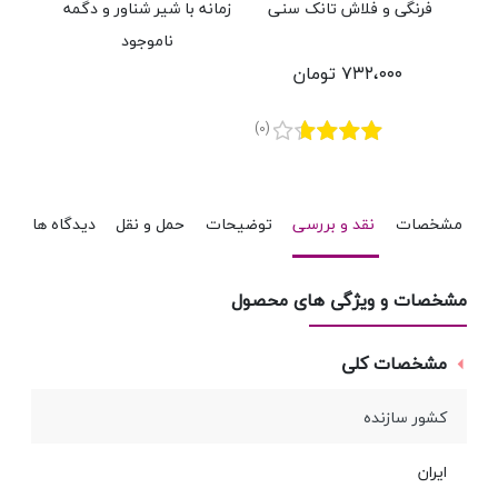
فرنگی و فلاش تانک سنی
زمانه با شیر شناور و دگمه
پلاس
پلاستیک با ورودی آب از
48 میلی سنی پلاستیک
ناموجود
کف مدل نیکا
مدل نیکا
۷۳۲،۰۰۰ تومان
(0)
مشخصات
نقد و بررسی
توضیحات
حمل و نقل
دیدگاه ها
مشخصات و ویژگی های محصول
مشخصات کلی
کشور سازنده
ایران