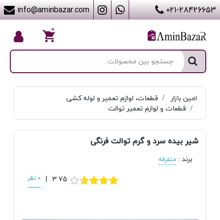
info@aminbazar.com
021-28426653
۰
امین بازار
قطعات، لوازم تعمیر و لوله کشی
قطعات و لوازم تعمیر توالت
شیر بیده سرد و گرم توالت فرنگی
برند
:
متفرقه
3.75
|
0 نظر