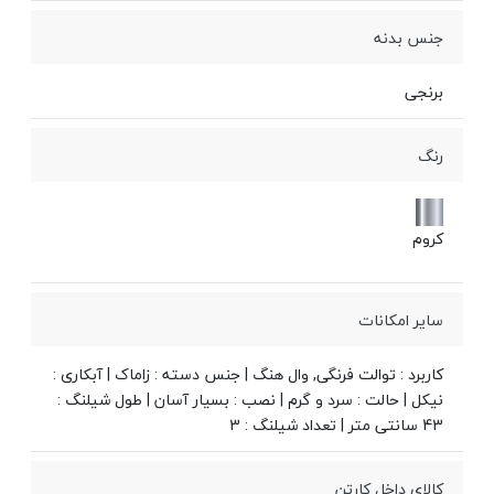
جنس بدنه
برنجی
رنگ
کروم
سایر امکانات
کاربرد : توالت فرنگی, وال هنگ | جنس دسته : زاماک | آبکاری :
نیکل | حالت : سرد و گرم | نصب : بسیار آسان | طول شیلنگ :
43 سانتی متر | تعداد شیلنگ : 3
کالای داخل کارتن