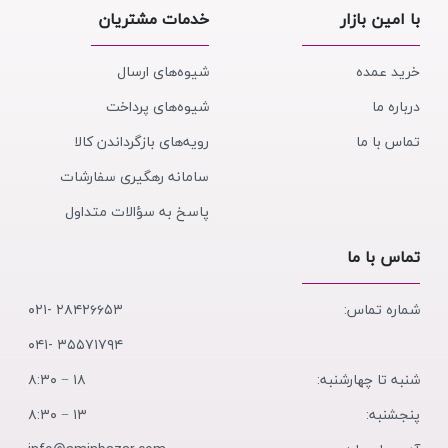
با امین بازار
خدمات مشتریان
خرید عمده
شیوه‌های ارسال
درباره ما
شیوه‌های پرداخت
تماس با ما
رویه‌های بازگرداندن کالا
سامانه رهگیری سفارشات
پاسخ به سؤالات متداول
تماس با ما
شماره تماس:
۲۸۴۲۶۶۵۳ -۰۲۱
۳۵۵۷۱۷۹۴ -۰۴۱
شنبه تا چهارشنبه:
۱۸ − ۸:۳۰
پنجشنبه:
۱۳ − ۸:۳۰