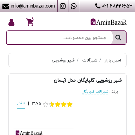
info@aminbazar.com
021-28426653
۰
امین بازار
شیرآلات
شیر روشویی
شیر روشویی گلپایگان مدل آیسان
برند
:
شیرآلات گلپایگان
3.75
|
0 نظر