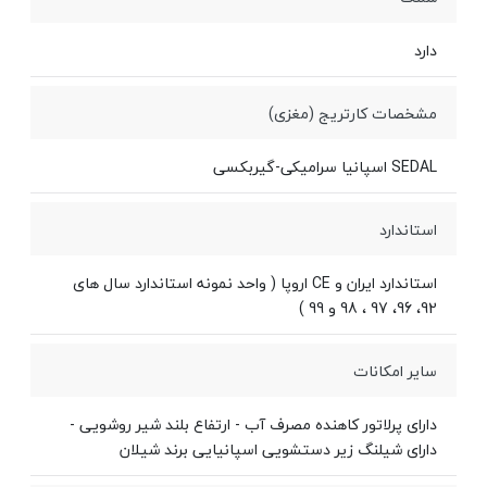
دارد
مشخصات کارتریج (مغزی)
SEDAL اسپانیا سرامیکی-گیربکسی
استاندارد
استاندارد ایران و CE اروپا ( واحد نمونه استاندارد سال های
92، 96، 97 ، 98 و 99 )
سایر امکانات
دارای پرلاتور کاهنده مصرف آب - ارتفاع بلند شیر روشویی -
دارای شیلنگ زیر دستشویی اسپانیایی برند شیلان