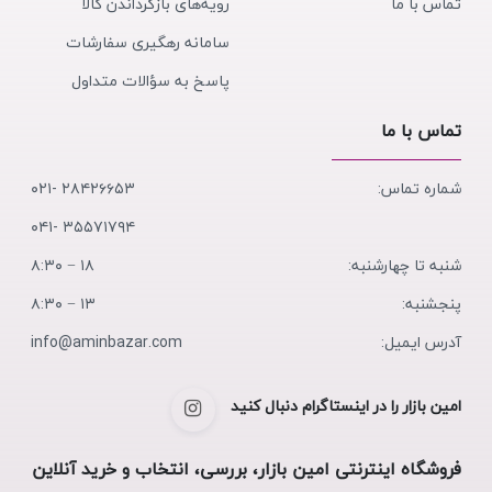
تماس با ما
رویه‌های بازگرداندن کالا
سامانه رهگیری سفارشات
پاسخ به سؤالات متداول
تماس با ما
شماره تماس:
۲۸۴۲۶۶۵۳ -۰۲۱
۳۵۵۷۱۷۹۴ -۰۴۱
شنبه تا چهارشنبه:
۱۸ − ۸:۳۰
پنجشنبه:
۱۳ − ۸:۳۰
آدرس ایمیل:
info@aminbazar.com
امین بازار را در اینستاگرام دنبال کنید
فروشگاه اینترنتی امین بازار، بررسی، انتخاب و خرید آنلاین