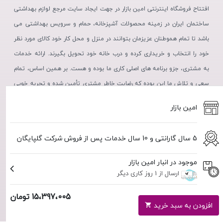
افتتاح فروشگاه اینترنتی امین بازار در جهت ایجاد سایت مرجع لوازم بهداشتی
ساختمان ایران در زمینه محصولات آشپزخانه، حمام و سرویس بهداشتی می
باشد تا تمام هموطنان عزیزمان بتوانند در منزل و محل کار خود کالای مورد نظر
خود را انتخاب و خریداری کرده و درب خانه خود تحویل بگیرند. ارائه خدمات
به مشتری، جزو برنامه های اصلی کاری ما بوده و هست. بر همین اساس، تمام
سعی و تلاش ما این بوده که رضایت خاطر مشتری تأمین شده و تجربه خوبی
از خرید، در ذهن مشتریان عزیز نقش بندد.
امین بازار
5 سال گارانتی و 10 سال خدمات پس از فروش شرکت گلپایگان
موجود در انبار امین بازار
ارسال از 1 روز کاری دیگر
15،397،005 تومان
استفاده از مطالب فروشگاه اینترنتی امین بازار فقط برای مقاصد غیرتجاری و
با ذکر منبع بلامانع است. کلیه حقوق این سایت متعلق به فروشگاه آنلاین
افزودن به سبد خرید
امین بازار می‌باشد.