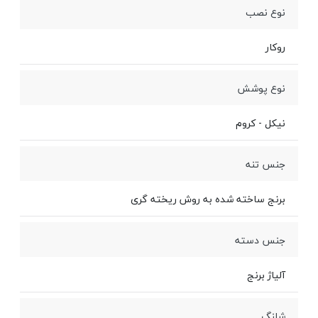
نوع نصب
روکار
نوع پوشش
نیکل - کروم
جنس تنه
برنج ساخته شده به روش ریخته گری
جنس دسته
آلیاژ برنج
شلنگ