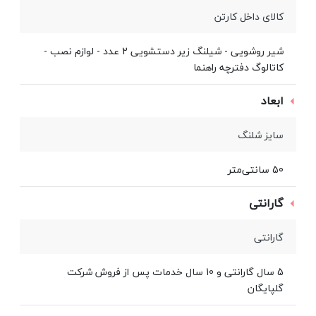
کالای داخل کارتن
شیر روشویی - شیلنگ زیر دستشویی 2 عدد - لوازم نصب -
کاتالوگ دفترچه راهنما
ابعاد
سایز شلنگ
50 سانتی‌متر
گارانتی
گارانتی
5 سال گارانتی و 10 سال خدمات پس از فروش شرکت
گلپایگان