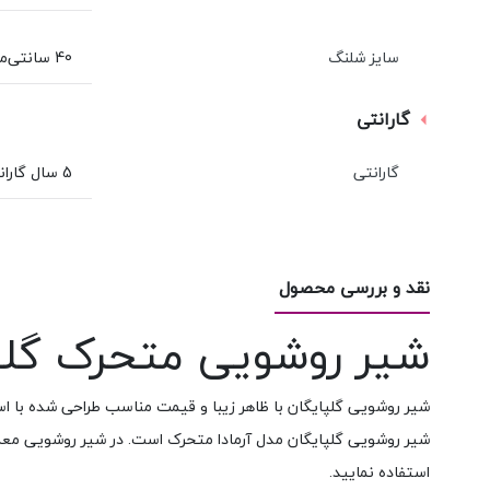
سایز شلنگ
40 سانتی‌متر
گارانتی
گارانتی
5 سال گارانتی و 10 سال خدمات پس از فروش شرکت گلپایگان
نقد و بررسی محصول
شیر روشویی متحرک گلپا
شیر روشویی گلپایگان با ظاهر زیبا و قیمت مناسب طراحی شده با استا
شیر روشویی گلپایگان مدل آرمادا متحرک است. در شیر روشویی معمول
استفاده نمایید.