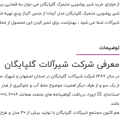
از مزایای خرید شیر روشویی متحرک گلپایگان می توان به فضایی بی
شیر روشویی متحرک گلپایگان مدل آرمادا از جنس آلیاژ برنج تهیه
شیرآلات شما می شود ، بهتراست برای تمیز کردن این محصول از محل
توضیحات
معرفی شرکت شیرآلات گلپایگان
در سال 1387 شرکت شیرآلات گلپایگان در استان اصفهان و
از یک سو و از طرف دیگر اهمیت موضوع حفظ آب و جلوگیری از هدر رفت
باشد.
هم اکنون مجتمع شیرآلات گلپایگان با تولید بیش از 30 مدل و طرح از شیرآلات و اکسسوری آن سهم بزرگی از بازار شیرآلات را به خود جذب نموده است.