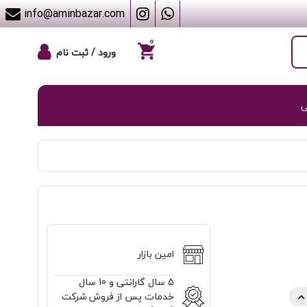
info@aminbazar.com
۰
ورود / ثبت نام
ی
امین بازار
5 سال گارانتی و 10 سال
خدمات پس از فروش شرکت