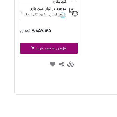
گلپایگان
موجود در انبار امین بازار
ارسال از 1 روز کاری دیگر
7،857،145 تومان
افزودن به سبد خرید