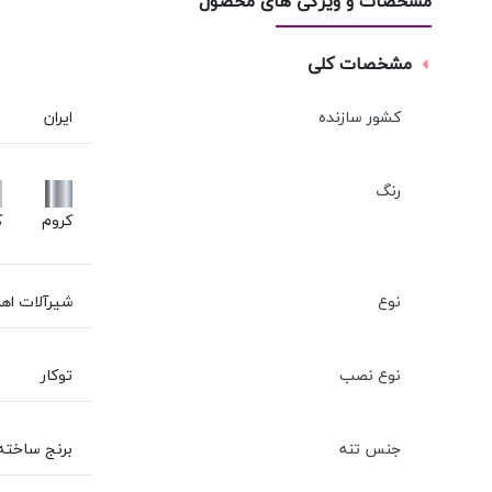
مشخصات و ویژگی های محصول
مشخصات کلی
کشور سازنده
ایران
رنگ
کروم
ک
نوع
شیرآلات اه
نوع نصب
توکار
جنس تنه
برنج ساخته