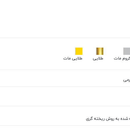
روم مات
طلایی
طلایی مات
رمی
 شده به روش ریخته گری