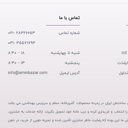
تماس با ما
شماره تماس:
۲۸۴۲۶۶۵۳ -۰۲۱
۳۵۵۷۱۷۹۴ -۰۴۱
کالا
شنبه تا چهارشنبه:
۱۸ − ۸:۳۰
ارشات
پنجشنبه:
۱۳ − ۸:۳۰
داول
آدرس ایمیل:
info@aminbazar.com
تی ساختمان ایران در زمینه محصولات آشپزخانه، حمام و سرویس بهداشتی می باشد
 را انتخاب و خریداری کرده و درب خانه خود تحویل بگیرند. ارائه خدمات به مشتری،
ش ما این بوده که رضایت خاطر مشتری تأمین شده و تجربه خوبی از خرید، در ذهن