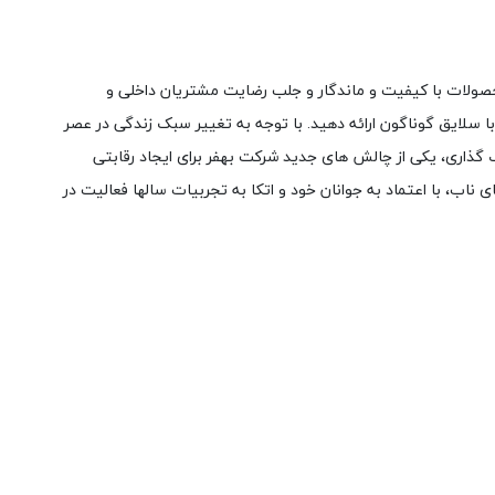
ی در زمینه تولید و عرضه شیرآلات بهداشتی فعال می باشد. سال 1385 و با هدف ساخت محصولات با کیفیت و ماندگار و جلب رضایت مشتریان داخلی و
 سلایق گوناگون ارائه دهید. با توجه به تغییر سبک زندگی در عصر
 گذاری، یکی از چالش های جدید شرکت بهفر برای ایجاد رقابتی
اب، با اعتماد به جوانان خود و اتکا به تجربیات سالها فعالیت در