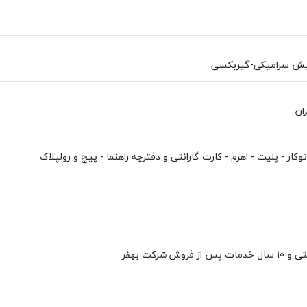
ران
کار - پلیت - اهرم - کارت گارانتی و دفترچه راهنما - پیچ و رولپلاک