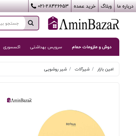
درباره ما
وبلاگ
خرید عمده
021-28426653
دوش و ملزومات حمام
سرویس بهداشتی
اکسسوری
امین بازار
شیرآلات
شیر روشویی