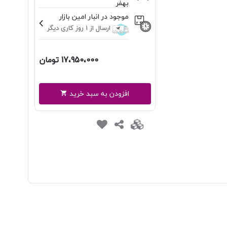
بهفر
موجود در انبار امین بازار
ارسال از 1 روز کاری دیگر
17،950،000 تومان
افزودن به سبد خرید