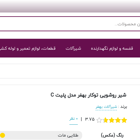
قفسه و لوازم نگهدارنده
شیرآلات
قطعات، لوازم تعمیر و لوله کش
شیر روشویی توکار بهفر مدل پلیت C
برند
:
شیرآلات بهفر
3.75
|
0 نظر
رنگ (عکس)
طلایی مات