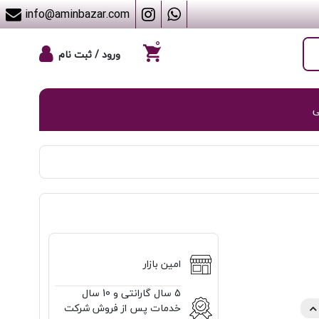
info@aminbazar.com
۰
ورود / ثبت نام
ی
امین بازار
5 سال گارانتی و 10 سال
خدمات پس از فروش شرکت