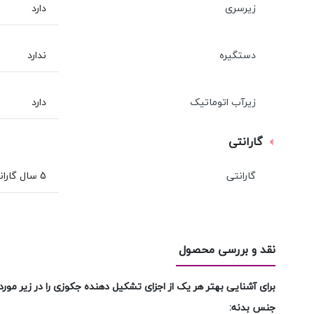
زیرسری
دارد
دستگیره
ندارد
زیرآب اتوماتیک
دارد
گارانتی
گارانتی
5 سال گارانتی بدنه، ۱۸ ماه گارانتی تجهيزات جانبی و 10 سال خدمات پس از فروش شاینی
نقد و بررسی محصول
برای آشنایی بهتر هر یک از اجزای تشکیل دهنده جکوزی را در زیر مور
جنس بدنه: