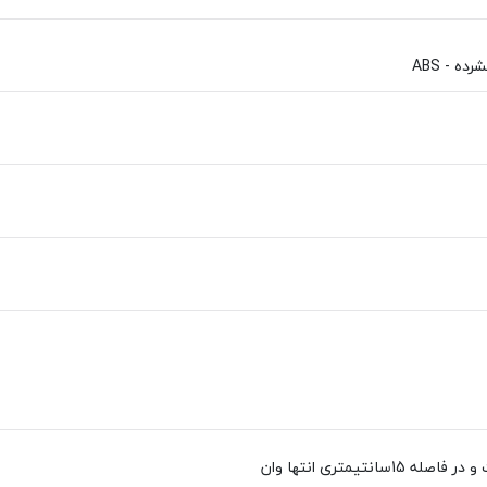
ه - ABS
15سانتيمتری انتها وان