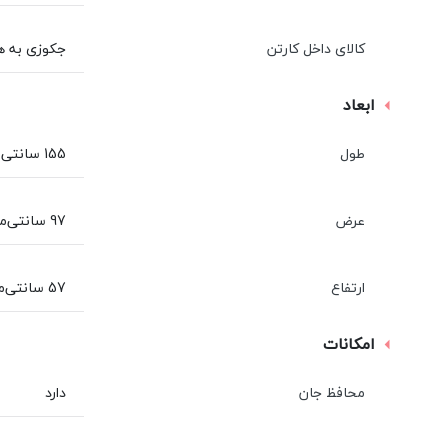
کالای داخل کارتن
جکوزی به هم
ابعاد
طول
155 سانتی‌متر
عرض
97 سانتی‌متر
ارتفاع
57 سانتی‌متر
امکانات
محافظ جان
دارد