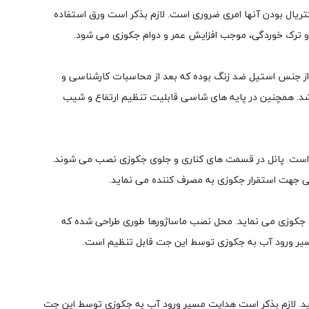
 این شرکت، آنتی باکتریال بودن آنها امری ضروری است. لازم بذکر است ورق استفاده
 و ترک خوردگی، موجب افزایش عمر و دوام جکوزی می شود.
 از جنس استیل ضد زنگ بوده که بعد از محاسبات کارشناسی و
شد. همچنین در پایه های شاسی قابلیت تنظیم ارتفاع و شیب
است. پانل در قسمت های کناری و جلوی جکوزی نصب می شوند.
ی جهت استقرار جکوزی به مصرف کننده می نماید.
رد جکوزی می نماید. محل نصب ماساژورها طوری طراحی شده که
مسیر ورود آب به جکوزی توسط این جت قابل تنظیم است.
اید. لازم بذکر است هدایت مسیر ورود آب به جکوزی توسط این جت