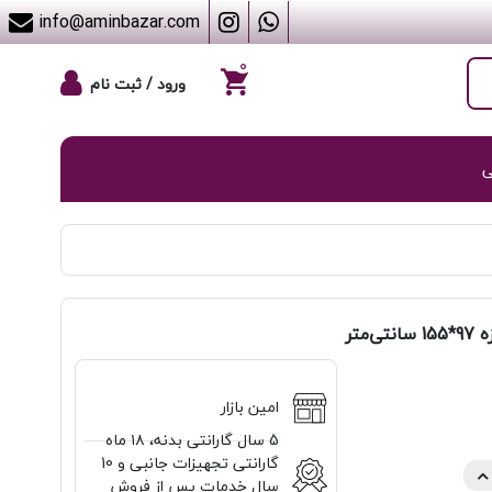
info@aminbazar.com
۰
ورود / ثبت نام
ی
امین بازار
5 سال گارانتی بدنه، ۱۸ ماه
گارانتی تجهيزات جانبی و 10
سال خدمات پس از فروش