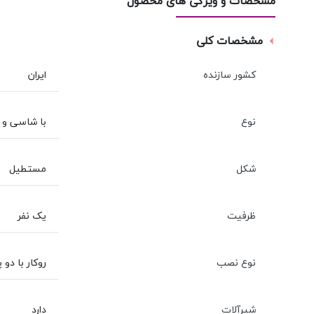
مشخصات و ویژگی های محصول
مشخصات کلی
کشور سازنده
ایران
نوع
با شاسی و پ
شکل
مستطیل
ظرفیت
یک نفر
نوع نصب
روکار با دو 
شیرآلات
دارد