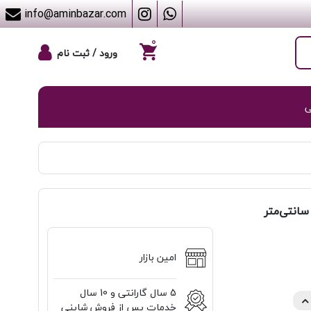
info@aminbazar.com
۰
ورود / ثبت نام
ی
امین بازار
5 سال گارانتی و 10 سال
خدمات پس از فروش شاینی