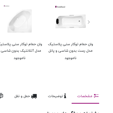
وان حمام توکار سنی پلاستیک
وان حمام توکار سنی پلاستی
مدل رست بدون شاسی و پانل
مدل آتلانتیک بدون شاسی 
اندازه 70 * 160 سانتی‌متر
پانل اندازه 140 * 140 سانتی‌متر
ناموجود
ناموجود
مشخصات
توضیحات
حمل و نقل