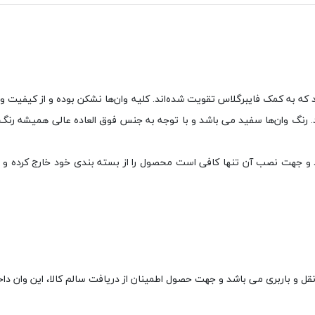
 شده از جنس ABS اکریلیک و در 5 لایه می باشند که به کمک فایبرگلاس تقویت شده‌اند. کلیه وان‌ها نشکن
 رنگ وان‌ها سفید می باشد و با توجه به جنس فوق العاده عالی همیشه رنگ
هت نصب آن تنها کافی است محصول را از بسته بندی خود خارج کرده و در م
نقل و باربری می باشد و جهت حصول اطمینان از دریافت سالم کالا، این وان دا