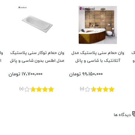
ک
وان حمام سنی پلاستیک مدل
وان حمام توکار سنی پلاستیک
وا
و
آتلانتیک با شاسی و پانل
مدل اطلس بدون شاسی و پانل
ا
ترموود اندازه 140 * 140
اندازه 70 * 150 سانتی‌متر
۹۹،۱۵۰،۰۰۰ تومان
۱۷،۷۰۰،۰۰۰ تومان
سانتی‌متر
(0)
(0)
دیدگاه ها