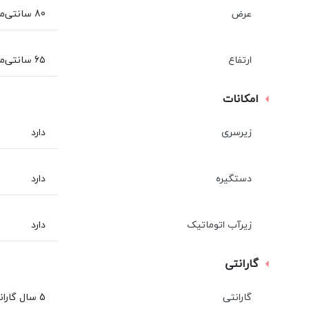
عرض
80 سانتی‌متر
ارتفاع
6۵ سانتی‌متر
امکانات
زیرسری
دارد
دستگیره
دارد
زیرآب اتوماتیک
دارد
گارانتی
گارانتی
5 سال گارانتی و 10 سال خدمات پس از فروش شاینی