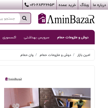
درباره ما
وبلاگ
خرید عمده
021-28426653
دوش و ملزومات حمام
سرویس بهداشتی
اکسسوری
امین بازار
دوش و ملزومات حمام
وان حمام