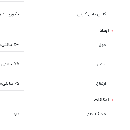
کالای داخل کارتن
جکوزی به هم
ابعاد
طول
160 سانتی‌متر
عرض
75 سانتی‌متر
ارتفاع
6۵ سانتی‌متر
امکانات
محافظ جان
دارد