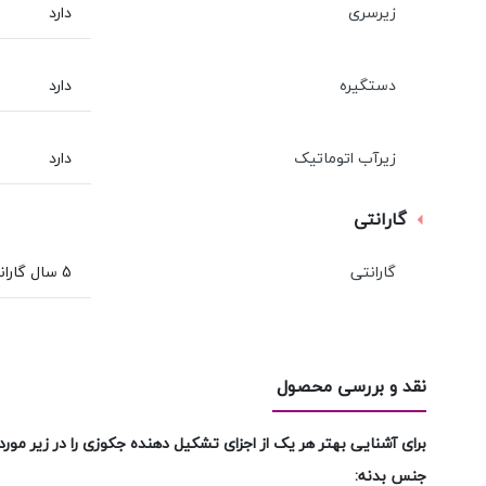
زیرسری
دارد
دستگیره
دارد
زیرآب اتوماتیک
دارد
گارانتی
گارانتی
5 سال گارانتی بدنه، ۱۸ ماه گارانتی تجهيزات جانبی و 10 سال خدمات پس از فروش شاینی
نقد و بررسی محصول
برای آشنایی بهتر هر یک از اجزای تشکیل دهنده جکوزی را در زیر مور
جنس بدنه: