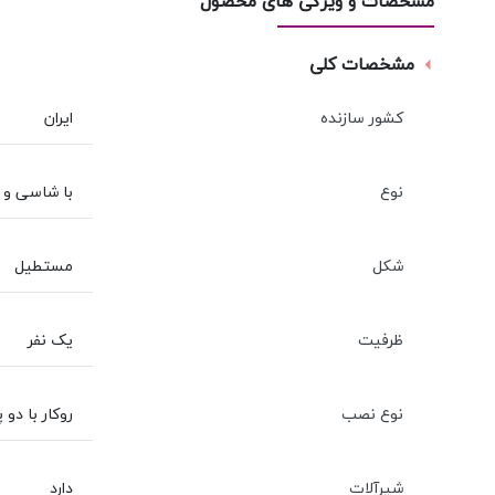
مشخصات و ویژگی های محصول
مشخصات کلی
کشور سازنده
ایران
نوع
با شاسی و پ
شکل
مستطیل
ظرفیت
یک نفر
نوع نصب
روکار با دو 
شیرآلات
دارد