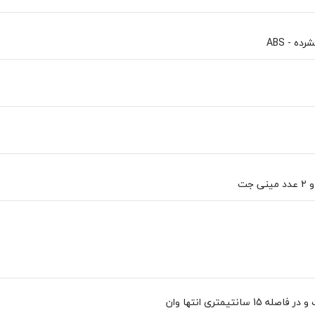
ه - ABS
15 سانتيمتری انتها وان