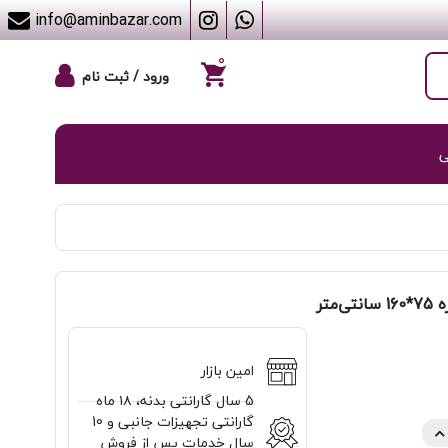
info@aminbazar.com
۰
ورود / ثبت نام
ی
امین بازار
5 سال گارانتی بدنه، ۱۸ ماه
گارانتی تجهيزات جانبی و 10
سال خدمات پس از فروش