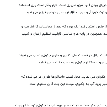
 این شرکت، آنتی باکتریال بودن آنها امری ضروری است. لازم بذکر است ورق استفاده
 و ترک خوردگی، موجب افزایش عمر و دوام جکوزی می شود.
 از جنس استیل ضد زنگ بوده که بعد از محاسبات کارشناسی و
شد. همچنین در پایه های شاسی قابلیت تنظیم ارتفاع و شیب
است. پانل در قسمت های کناری و جلوی جکوزی نصب می شوند.
ی جهت استقرار جکوزی به مصرف کننده می نماید.
رد جکوزی می نماید. محل نصب ماساژورها طوری طراحی شده که
مسیر ورود آب به جکوزی توسط این جت قابل تنظیم است.
اید. لازم بذکر است هدایت مسیر ورود آب به جکوزی توسط این جت