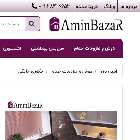
درباره ما
وبلاگ
خرید عمده
021-28426653
دوش و ملزومات حمام
سرویس بهداشتی
اکسسوری
امین بازار
دوش و ملزومات حمام
جکوزی خانگی