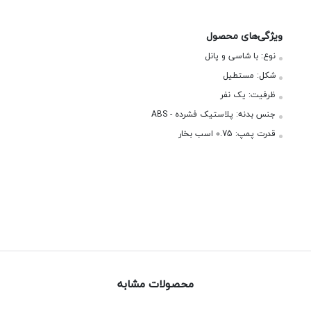
ویژگی‌های محصول
نوع:
با شاسی و پانل
شکل:
مستطیل
ظرفیت:
یک نفر
جنس بدنه:
پلاستیک فشرده - ABS
قدرت پمپ:
0.75 اسب بخار
محصولات مشابه