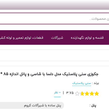
قفسه و لوازم نگهدارنده
شیرآلات
قطعات، لوازم تعمیر و لوله کش
جکوزی سنی پلاستیک مدل دلسا با شاسی و پانل اندازه 85 * 177 سانتی‌متر
برند
:
سنی پلاستیک
3.75
|
0 نظر
پنل :
پنل ساده با شیرآلات کروم