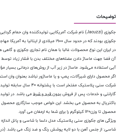
توضیحات
جکوزی بودند که در حدود سال ۱۹۰۰ میلادی از ایتالیا به آمریکا مهاجرت کرده بودند. دفتر مرکزی این شرکت در کالیفرنیا قرار دارد.
در ایران این نوع محصولات غالبا با همان نام تجاری جکوزی و گاه
آن فضا جهت ماساژ دادن عضله‌های مختلف بدن با فشار زیاد توسط پ
آبی استفاده می‌شود. ماساژ در زیر آب از روش‌های درمانی بسیار مؤث
اگر محصول دارای شیرآلات، پمپ و یا ماساژور نباشد بعنوان وان است
گارانتی و خدمات پس از فروش
بدون قید و شرط
باکتریال به محصول می بخشد. این خواص موجب سازگاری محصول با ش
محصول تا وزن120 کیلوگرم را برای شما به ارمغان می آورد.
ویژگی های جکوزی سنی پلاستیک مدل دلسا با شاسی و پانل اندازه 85 * 177 سانتی‌متر بشرح ذیل می باشد:
شاسی: از جنس آهن با دو لایه پوشش رنگ و ضد زنگ می باشد. (در ص