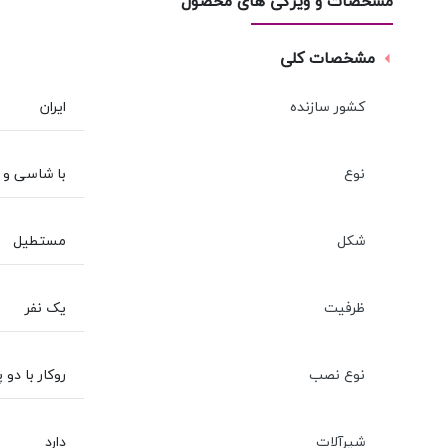
مشخصات و ویژگی های محصول
مشخصات کلی
کشور سازنده
ایران
نوع
با شاسی و پ
شکل
مستطیل
ظرفیت
یک نفر
نوع نصب
روکار با دو 
شیرآلات
دارد