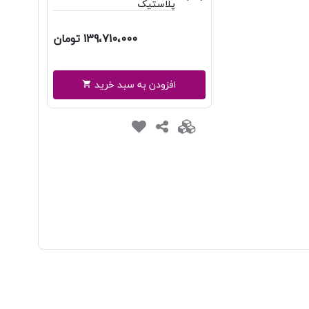
پلاستیک
139،710،000 تومان
افزودن به سبد خرید