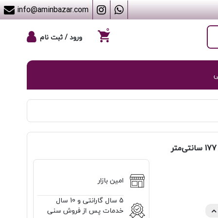
info@aminbazar.com
۰
ورود / ثبت نام
ی
امین بازار
5 سال گارانتی و 10 سال
خدمات پس از فروش سنی