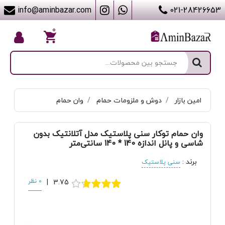
info@aminbazar.com
021-28426653
۰
امین بازار
دوش و ملزومات حمام
وان حمام
وان حمام توکار سنی پلاستیک مدل آتلانتیک بدون
شاسی و پانل اندازه 140 * 140 سانتی‌متر
برند
:
سنی پلاستیک
3.75
|
0 نظر