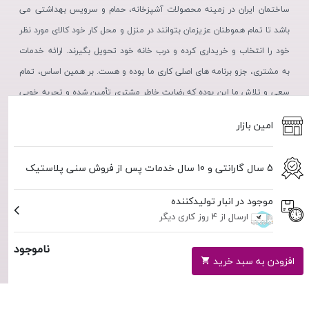
ساختمان ایران در زمینه محصولات آشپزخانه، حمام و سرویس بهداشتی می
باشد تا تمام هموطنان عزیزمان بتوانند در منزل و محل کار خود کالای مورد نظر
خود را انتخاب و خریداری کرده و درب خانه خود تحویل بگیرند. ارائه خدمات
به مشتری، جزو برنامه های اصلی کاری ما بوده و هست. بر همین اساس، تمام
سعی و تلاش ما این بوده که رضایت خاطر مشتری تأمین شده و تجربه خوبی
از خرید، در ذهن مشتریان عزیز نقش بندد.
امین بازار
5 سال گارانتی و 10 سال خدمات پس از فروش سنی پلاستیک
موجود در انبار تولیدکننده
ارسال از 4 روز کاری دیگر
ناموجود
استفاده از مطالب فروشگاه اینترنتی امین بازار فقط برای مقاصد غیرتجاری و
با ذکر منبع بلامانع است. کلیه حقوق این سایت متعلق به فروشگاه آنلاین
افزودن به سبد خرید
امین بازار می‌باشد.