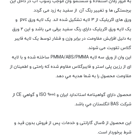
به مرور زمان استفاده و شستشو وان موجب رسوب آب در داخل این
برجستگی ها و تغییر رنگ آن از سفید به زرد می گردد.
ورق های اکریلیک از 3 لایه تشکیل شده اند. یک لایه ورق pvc و
یک لایه ورق اکریلیک دارای رنگ سفید برفی می باشد و این 2 ورق
به دلیل افزایش مقاومت در برابر وزن و فشار توسط یک لایه فایبر
گلاس تقویت می شوند.
اين وان از ورق سه لايه PMMA/ABS/PMMA ساخته شده و با لايه
ای از رزين پلی استر و فايبرگلاس مقاوم شده كه راحتی و اطمينان از
مقاومت محصول را به شما هديه مي دهد.
محصول داراي گواهينامه استاندارد ايران و ISO 9001 و گواهي CE از
شركت BAS انگلستان مي باشد.
اين محصول از 5سال گارانتی و خدمات پس از فروش بدون قيد و
شرط برخوردار است.