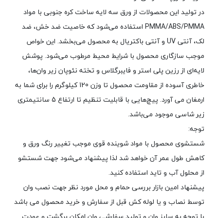
در تولید این محصولات از ورق سه لایه ساخت کره جنوبی با مواد
PMMA/ABS/PMMA استفاده می‌شود که خاصیت ضد خش، ضد
لک، آنتی UV و آنتی باکتریال به محصول می‌بخشد. این خواص
موجب سازگاری محصول با شرایط محیط مرطوب می‌شود. پوشش
لایه‌ای از رزین پلی استر و فایبرگلاس و تخته نئوپان زیر وان‌ها،
خاطری آسوده از مقاومت محصول تا وزن 120 کیلوگرم را برای شما به
ارمغان می آورد. پیچ‌هایی با قابلیت تنظیم تا ارتفاع 5 سانتیمتری
زیر شاسی موجود می‌باشد.
توجه:
شستشوی محصول با مواد شوینده قوی موجب تغییر رنگ ورق و
کاهش طول عمر آن خواهد شد لذا پیشنهاد می‌شود جهت شستشو
از محلول آب و تاید استفاده کنید.
پیشنهاد امین بازار بررسی حمام و محل مورد نظر جهت نصب وان
توسط نصاب و یا لوله کش قبل از سفارش و خرید محصول می باشد
با توجه به سایز وان و تولید سفارشی وان امکان برگشت و عودت