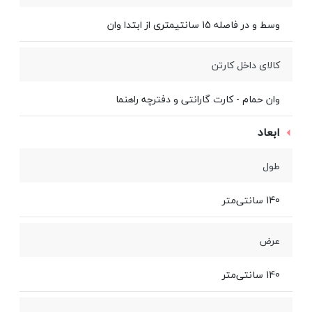
وسط و در فاصله 15 سانتيمتری از ابتدا وان
کالای داخل کارتن
وان حمام - کارت گارانتی و دفترچه راهنما
ابعاد
طول
140 سانتی‌متر
عرض
140 سانتی‌متر