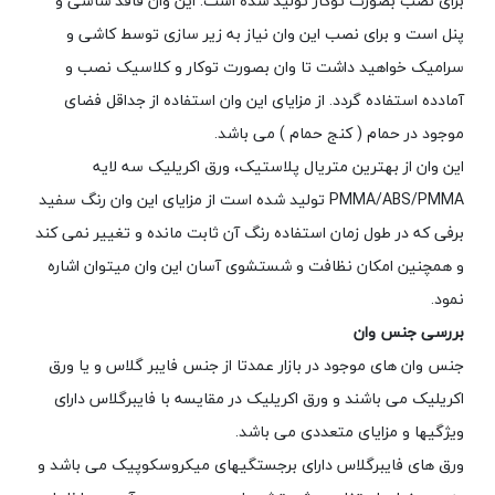
برای نصب بصورت توکار تولید شده است. این وان فاقد شاسی و
پنل است و برای نصب این وان نیاز به زیر سازی توسط کاشی و
سرامیک خواهید داشت تا وان بصورت توکار و کلاسیک نصب و
آمادده استفاده گردد. از مزایای این وان استفاده از جداقل فضای
موجود در حمام ( کنج حمام ) می باشد.
این وان از بهترین متریال پلاستیک، ورق اکریلیک سه لایه
PMMA/ABS/PMMA تولید شده است از مزایای این وان رنگ سفید
برفی که در طول زمان استفاده رنگ آن ثابت مانده و تغییر نمی کند
و همچنین امکان نظافت و شستشوی آسان این وان میتوان اشاره
نمود.
بررسی جنس وان
جنس وان های موجود در بازار عمدتا از جنس فایبر گلاس و یا ورق
اکریلیک می باشند و ورق اکریلیک در مقایسه با فایبرگلاس دارای
ویژگیها و مزایای متعددی می باشد.
ورق های فایبرگلاس دارای برجستگیهای میکروسکوپیک می باشد و