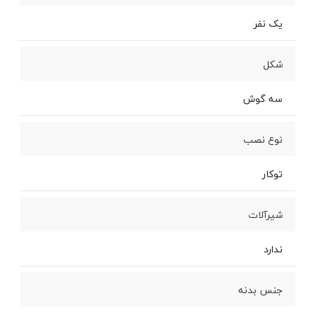
یک نفر
شکل
سه گوش
نوع نصب
توکار
شیرآلات
ندارد
جنس بدنه