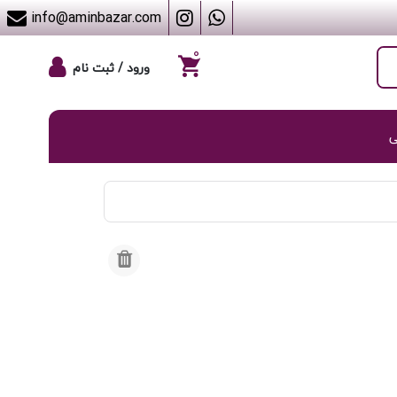
info@aminbazar.com
۰
ورود / ثبت نام
ی