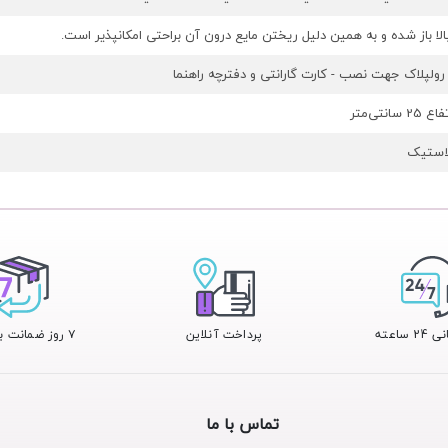
ا باز شده و به همین دلیل ریختن مایع درون آن براحتی امکانپذیر است.
 رولپلاک جهت نصب - کارت گارانتی و دفترچه راهنما
 ساعته
پرداخت آنلاین
۷ روز ضمانت بازگشت
تماس با ما