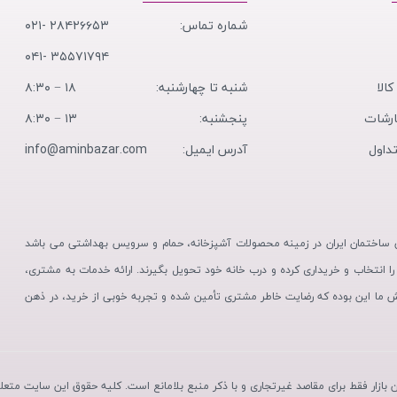
شماره تماس:
۲۸۴۲۶۶۵۳ -۰۲۱
۳۵۵۷۱۷۹۴ -۰۴۱
کالا
شنبه تا چهارشنبه:
۱۸ − ۸:۳۰
ارشات
پنجشنبه:
۱۳ − ۸:۳۰
داول
آدرس ایمیل:
info@aminbazar.com
تی ساختمان ایران در زمینه محصولات آشپزخانه، حمام و سرویس بهداشتی می باشد
 را انتخاب و خریداری کرده و درب خانه خود تحویل بگیرند. ارائه خدمات به مشتری،
ش ما این بوده که رضایت خاطر مشتری تأمین شده و تجربه خوبی از خرید، در ذهن
 بازار فقط برای مقاصد غیرتجاری و با ذکر منبع بلامانع است. کلیه حقوق این سایت متعلق 