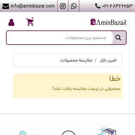
info@aminbazar.com
021-28426653
۰
امین بازار
مقایسه محصولات
خطا
محصولی در لیست مقایسه یافت نشد!