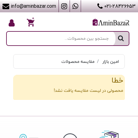
info@aminbazar.com
021-28426653
۰
امین بازار
مقایسه محصولات
خطا
محصولی در لیست مقایسه یافت نشد!