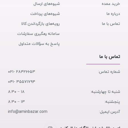
خرید عمده
شیوه‌های ارسال
درباره ما
شیوه‌های پرداخت
تماس با ما
رویه‌های بازگرداندن کالا
سامانه رهگیری سفارشات
پاسخ به سؤالات متداول
تماس با ما
شماره تماس:
۲۸۴۲۶۶۵۳ -۰۲۱
۳۵۵۷۱۷۹۴ -۰۴۱
شنبه تا چهارشنبه:
۱۸ − ۸:۳۰
پنجشنبه:
۱۳ − ۸:۳۰
آدرس ایمیل:
info@aminbazar.com